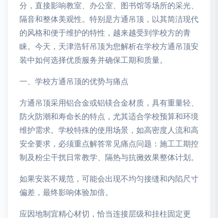
分，直接影响教室、办公室、图书馆等场所的采光、
隔音和整体美观性。特别是方通吊顶，以其简洁现代
的风格和便于维护的特性，越来越受到学校方的青
睐。今天，天津浩轩吊顶为您解析在学校方通吊顶安
装中如何选择优质服务并确保工期和质量。
一、学校方通吊顶的优势与痛点
方通吊顶采用铝合金或铝镁合金材质，具有重量轻、
防火防潮和寿命长的特点，尤其适合学校预算和环境
维护需求。学校特殊的使用场景，如高密度人流和高
安全要求，必须重点解答常见痛点问题：施工工期控
制及粉尘干扰日常教学、隔热与抗黴效果整体计划。
如果安装不规范，可能会出现不均匀接缝和内陷尺寸
偏差，最终影响体验加倍。
应因地制宜精心材切，恰当连接层级和挂柱固定更