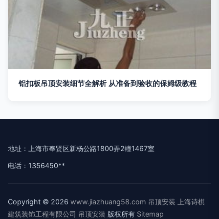
铝扣板吊顶安装细节全解析 从准备到验收的保姆级教程
地址：上海市奉贤区新杨公路1800弄2幢1467室
电话：1356450**
Copyright © 2026
www.jiazhuang58.com
吊顶安装
上海诗棋
建筑装饰工程有限公司
吊顶安装
版权所有
Sitemap