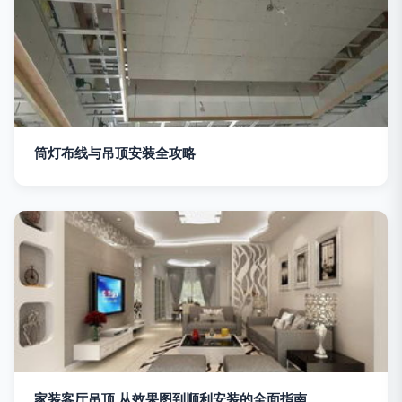
筒灯布线与吊顶安装全攻略
家装客厅吊顶 从效果图到顺利安装的全面指南