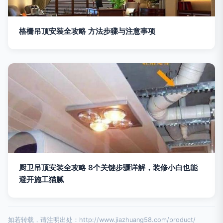
格栅吊顶安装全攻略 方法步骤与注意事项
厨卫吊顶安装全攻略 8个关键步骤详解，装修小白也能
避开施工猫腻
如若转载，请注明出处：http://www.jiazhuang58.com/product/