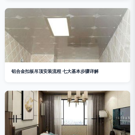
铝合金扣板吊顶安装流程 七大基本步骤详解