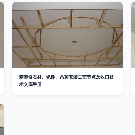
精装修石材、瓷砖、吊顶安装工艺节点及收口技
术交底手册