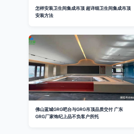
怎样安装卫生间集成吊顶 超详细卫生间集成吊顶
安装方法
佛山蓝城GRG吧台与GRG吊顶品质交付 广东
GRG厂家饰纪上品不负客户所托