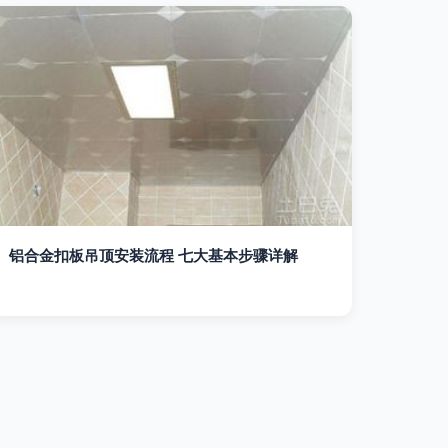
铝合金扣板吊顶安装流程 七大基本步骤详解