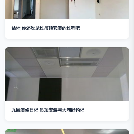
估计,你还没见过吊顶安装的过程吧
九园装修日记 吊顶安装与大湖野钓记