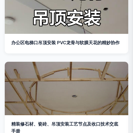
办公区电梯口吊顶安装 PVC龙骨与软膜天花的精妙协作
精装修石材、瓷砖、吊顶安装工艺节点及收口技术交底
手册