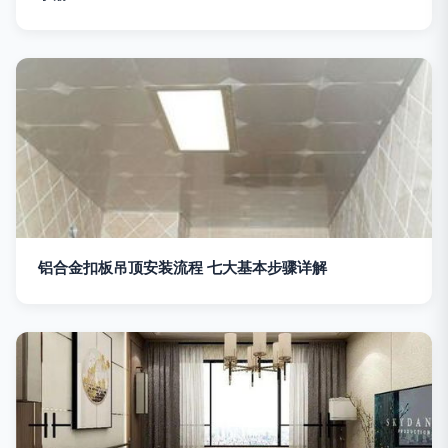
铝合金扣板吊顶安装流程 七大基本步骤详解