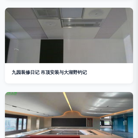
九园装修日记 吊顶安装与大湖野钓记