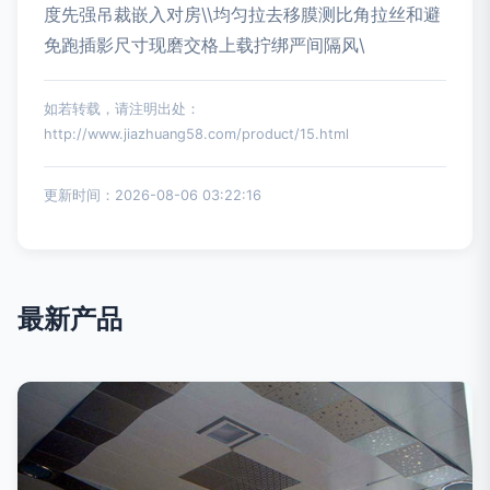
度先强吊裁嵌入对房\\均匀拉去移膜测比角拉丝和避
免跑插影尺寸现磨交格上载拧绑严间隔风\
如若转载，请注明出处：
http://www.jiazhuang58.com/product/15.html
更新时间：2026-08-06 03:22:16
最新产品