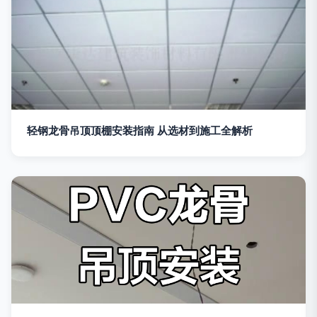
轻钢龙骨吊顶顶棚安装指南 从选材到施工全解析