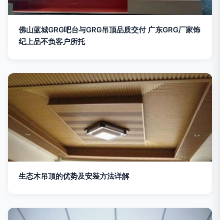
佛山蓝城GRG吧台与GRG吊顶品质交付 广东GRG厂家饰
纪上品不负客户所托
生态木吊顶的优势及安装方法详解